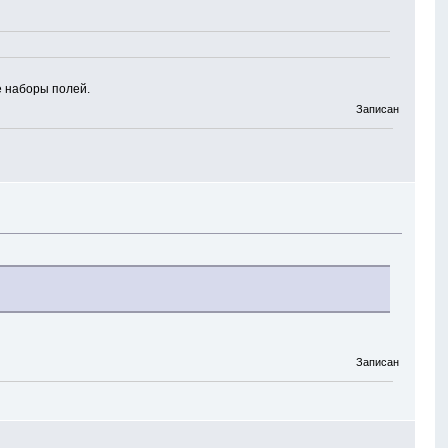
е наборы полей.
Записан
Записан