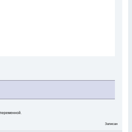
к переменной.
Записан