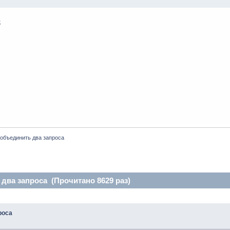
- объединить два запроса
 два запроса (Прочитано 8629 раз)
роса