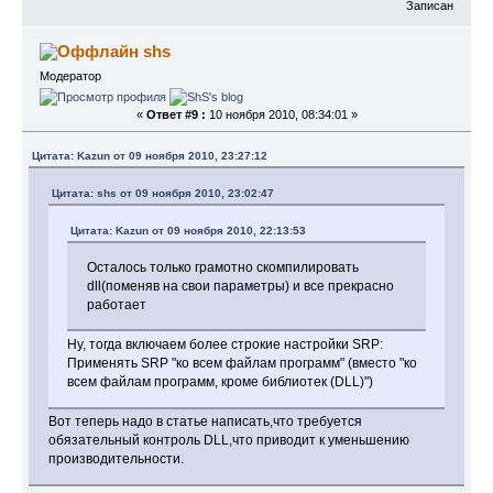
Записан
shs
Модератор
«
Ответ #9 :
10 ноября 2010, 08:34:01 »
Цитата: Kazun от 09 ноября 2010, 23:27:12
Цитата: shs от 09 ноября 2010, 23:02:47
Цитата: Kazun от 09 ноября 2010, 22:13:53
Осталось только грамотно скомпилировать
dll(поменяв на свои параметры) и все прекрасно
работает
Ну, тогда включаем более строкие настройки SRP:
Применять SRP "ко всем файлам программ" (вместо "ко
всем файлам программ, кроме библиотек (DLL)")
Вот теперь надо в статье написать,что требуется
обязательный контроль DLL,что приводит к уменьшению
производительности.