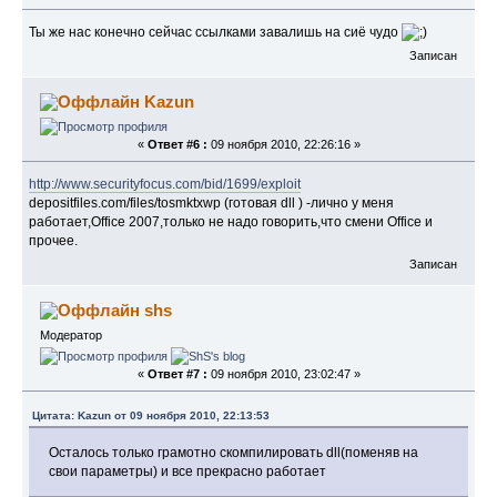
Ты же нас конечно сейчас ссылками завалишь на сиё чудо
Записан
Kazun
«
Ответ #6 :
09 ноября 2010, 22:26:16 »
http://www.securityfocus.com/bid/1699/exploit
depositfiles.com/files/tosmktxwp (готовая dll ) -лично у меня
работает,Office 2007,только не надо говорить,что смени Office и
прочее.
Записан
shs
Модератор
«
Ответ #7 :
09 ноября 2010, 23:02:47 »
Цитата: Kazun от 09 ноября 2010, 22:13:53
Осталось только грамотно скомпилировать dll(поменяв на
свои параметры) и все прекрасно работает