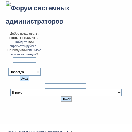
Добро пожаловать,
Гость
. Пожалуйста,
войдите
или
зарегистрируйтесь
.
Не получили
письмо с
кодом активации
?
Форум системных администраторов
»
IT
»