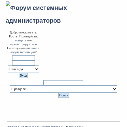
Добро пожаловать,
Гость
. Пожалуйста,
войдите
или
зарегистрируйтесь
.
Не получили
письмо с
кодом активации
?
Форум системных администраторов
»
Recycle bin
»