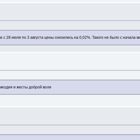
е с 28 июля по 3 августа цены снизились на 0,02%. Такого не было с начала м
змездия и жесты доброй воли