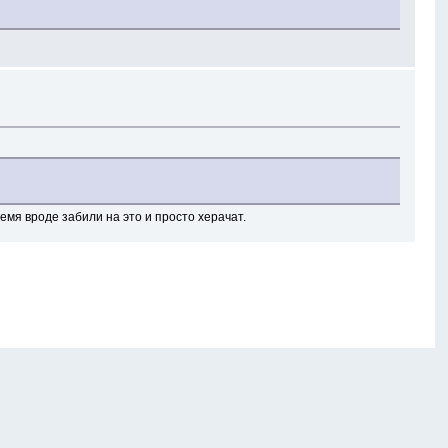
емя вроде забили на это и просто херачат.