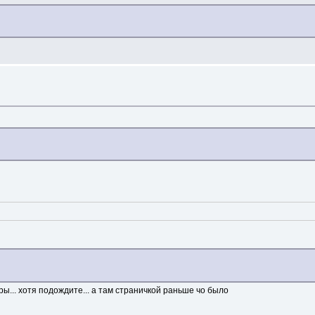
ы... хотя подождите... а там страничкой раньше чо было