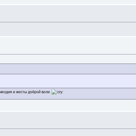
змездия и жесты доброй воли