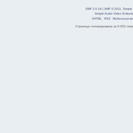
SMF 2.0.19
|
SMF © 2011
,
Simple
Simple Audio Video Embed
XHTML
RSS
Мобильная ве
Страница сгенерирована за 0.053 секун