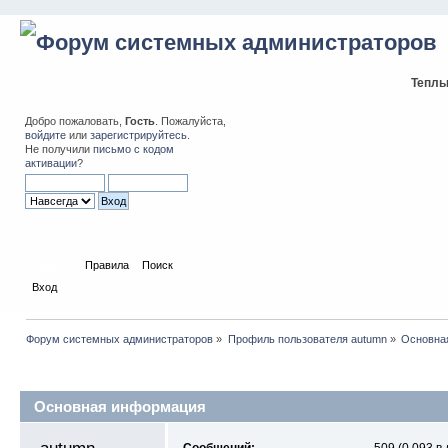
Теплы
Добро пожаловать,
Гость
. Пожалуйста,
войдите
или
зарегистрируйтесь
.
Не получили
письмо с кодом
активации
?
Начало
Правила
Поиск
Вход
Форум системных администраторов
»
Профиль пользователя autumn
»
Основна
Профиль пользователя
Основная информация