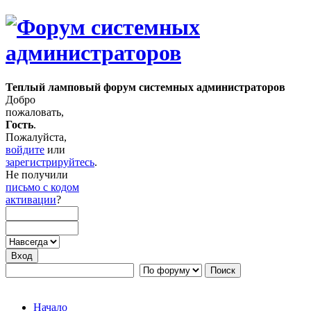
Теплый ламповый форум системных администраторов
Добро
пожаловать,
Гость
.
Пожалуйста,
войдите
или
зарегистрируйтесь
.
Не получили
письмо с кодом
активации
?
Начало