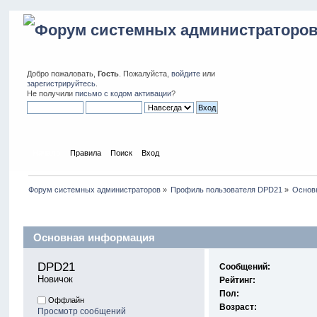
Добро пожаловать,
Гость
. Пожалуйста,
войдите
или
зарегистрируйтесь
.
Не получили
письмо с кодом активации
?
Начало
Правила
Поиск
Вход
Форум системных администраторов
»
Профиль пользователя DPD21
»
Основ
Профиль пользователя
Основная информация
DPD21 
Сообщений:
Новичок
Рейтинг:
Пол:
Оффлайн
Возраст:
Просмотр сообщений