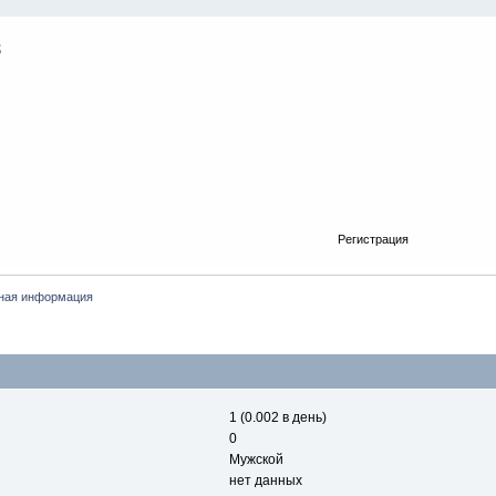
Регистрация
ная информация
1 (0.002 в день)
0
Мужской
нет данных