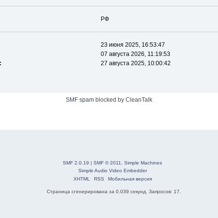
РФ
23 июня 2025, 16:53:47
07 августа 2026, 11:19:53
:
27 августа 2025, 10:00:42
SMF spam
blocked by CleanTalk
SMF 2.0.19
|
SMF © 2011
,
Simple Machines
Simple Audio Video Embedder
XHTML
RSS
Мобильная версия
Страница сгенерирована за 0.039 секунд. Запросов: 17.