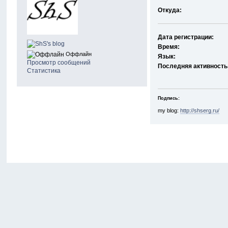
Откуда:
Дата регистрации:
Время:
Оффлайн
Язык:
Просмотр сообщений
Последняя активность
Статистика
Подпись:
my blog:
http://shserg.ru/