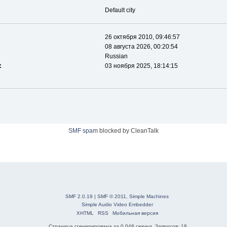
Default city
26 октября 2010, 09:46:57
08 августа 2026, 00:20:54
Russian
:
03 ноября 2025, 18:14:15
SMF spam
blocked by CleanTalk
SMF 2.0.19
|
SMF © 2011
,
Simple Machines
Simple Audio Video Embedder
XHTML
RSS
Мобильная версия
Страница сгенерирована за 0.048 секунд. Запросов: 18.