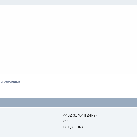
 информация
4402 (0.764 в день)
89
нет данных