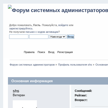
Добро пожаловать,
Гость
. Пожалуйста,
войдите
или
зарегистрируйтесь
.
Не получили
письмо с кодом активации
?
Начало
Правила
Поиск
Вход
Регистрация
Форум системных администраторов
»
Профиль пользователя shs
»
Основная
Профиль пользователя
Основная информация
shs 
Сообщений:
Ветеран
Рейтинг:
Возраст: