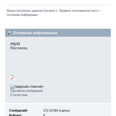
Форум системных администраторов
»
Профиль пользователя myst
»
Основная информация
Профиль пользователя
Основная информация
myst 
Постоялец
Оффлайн
Просмотр сообщений
Статистика
Сообщений:
372 (0.064 в день)
Рейтинг:
8