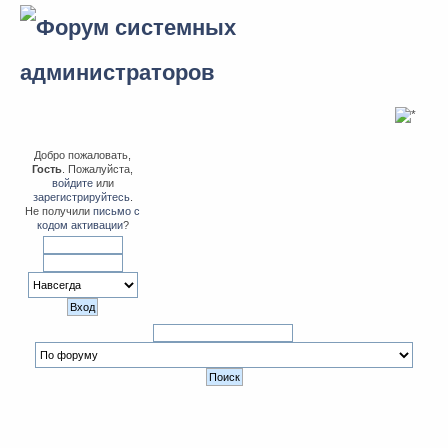
Добро пожаловать,
Гость
. Пожалуйста,
войдите
или
зарегистрируйтесь
.
Не получили
письмо с
кодом активации
?