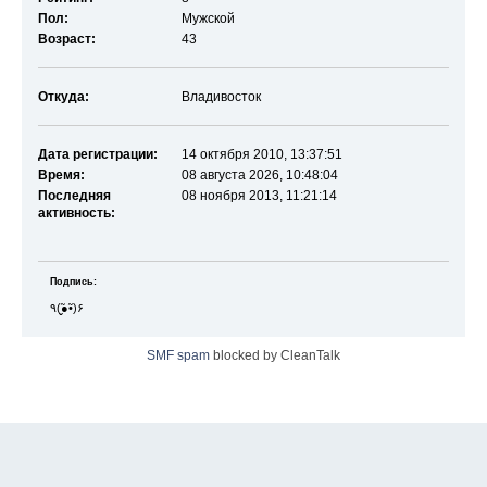
Пол:
Мужской
Возраст:
43
Откуда:
Владивосток
Дата регистрации:
14 октября 2010, 13:37:51
Время:
08 августа 2026, 10:48:04
Последняя
08 ноября 2013, 11:21:14
активность:
Подпись:
٩(●̮̮̃•̃)۶
SMF spam
blocked by CleanTalk