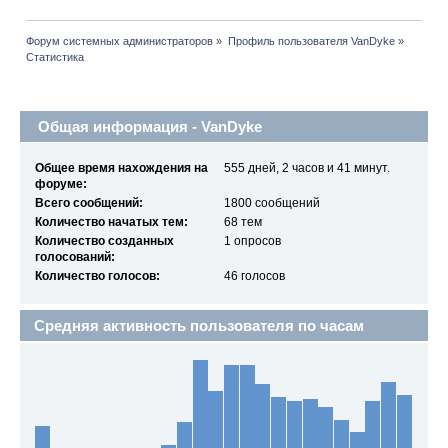
Форум системных администраторов
»
Профиль пользователя VanDyke
»
Статистика
Профиль пользователя
Общая информация - VanDyke
Общее время нахождения на
555 дней, 2 часов и 41 минут.
форуме:
Всего сообщений:
1800 сообщений
Количество начатых тем:
68 тем
Количество созданных
1 опросов
голосований:
Количество голосов:
46 голосов
Средняя активность пользователя по часам