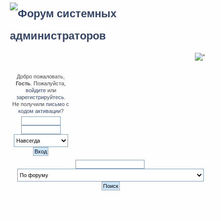
Добро пожаловать,
Гость
. Пожалуйста,
войдите
или
зарегистрируйтесь
.
Не получили
письмо с
кодом активации
?