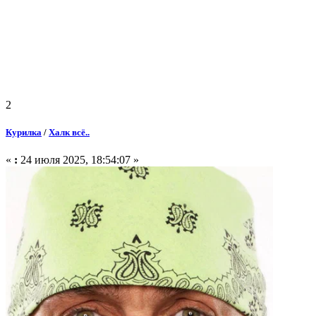
2
Курилка
/
Халк всё..
«
:
24 июля 2025, 18:54:07 »