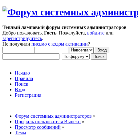
Теплый ламповый форум системных администраторов
Добро пожаловать,
Гость
. Пожалуйста,
войдите
или
зарегистрируйтесь
.
Не получили
письмо с кодом активации
?
Начало
Правила
Поиск
Вход
Регистрация
Форум системных администраторов
»
Профиль пользователя Вьшекн
»
Просмотр сообщений
»
Темы