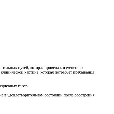
ательных путей, которая привела к изменению
 клинической картине, которая потребует пребывания
едневных газет».
е в удовлетворительном состоянии после обострения