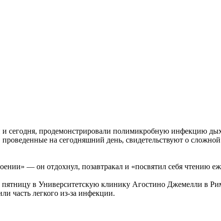
и и сегодня, продемонстрировали полимикробную инфекцию дых
 проведенные на сегодняшний день, свидетельствуют о сложной
оении» — он отдохнул, позавтракал и «посвятил себя чтению еж
 пятницу в Университетскую клинику Агостино Джемелли в Рим
ли часть легкого из-за инфекции.