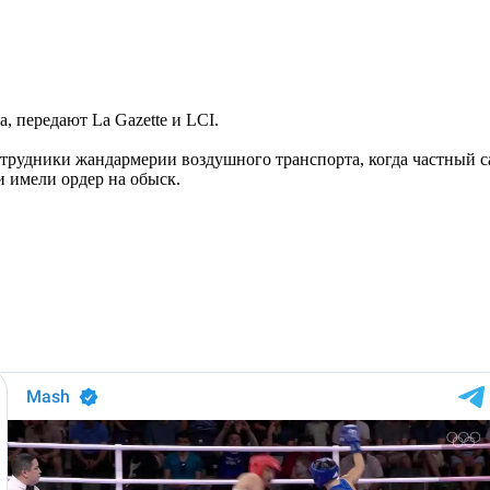
, передают La Gazette и LCI.
трудники жандармерии воздушного транспорта, когда частный са
 имели ордер на обыск.