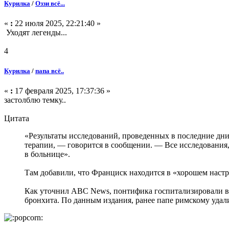
Курилка
/
Оззи всё...
«
:
22 июля 2025, 22:21:40 »
Уходят легенды...
4
Курилка
/
папа всё..
«
:
17 февраля 2025, 17:37:36 »
застолблю темку..
Цитата
«Результаты исследований, проведенных в последние дн
терапии, — говорится в сообщении. — Все исследования,
в больнице».
Там добавили, что Франциск находится в «хорошем настр
Как уточнил ABC News, понтифика госпитализировали в
бронхита. По данным издания, ранее папе римскому удали