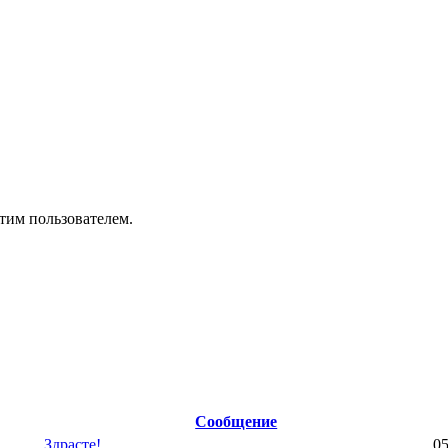
тим пользователем.
Сообщение
Здрасте!
05