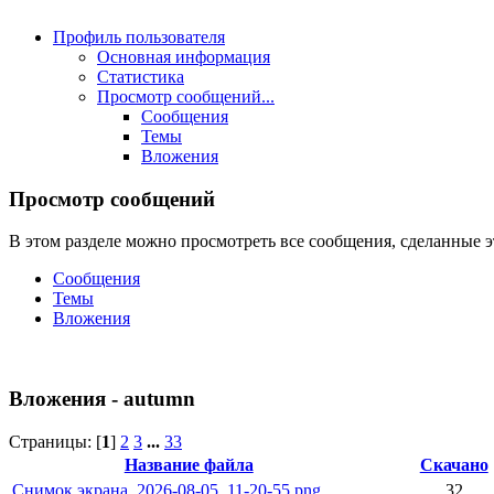
Профиль пользователя
Основная информация
Статистика
Просмотр сообщений...
Сообщения
Темы
Вложения
Просмотр сообщений
В этом разделе можно просмотреть все сообщения, сделанные э
Сообщения
Темы
Вложения
Вложения - autumn
Страницы: [
1
]
2
3
...
33
Название файла
Скачано
Снимок экрана_2026-08-05_11-20-55.png
32