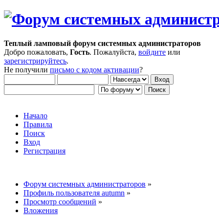
Теплый ламповый форум системных администраторов
Добро пожаловать,
Гость
. Пожалуйста,
войдите
или
зарегистрируйтесь
.
Не получили
письмо с кодом активации
?
Начало
Правила
Поиск
Вход
Регистрация
Форум системных администраторов
»
Профиль пользователя autumn
»
Просмотр сообщений
»
Вложения