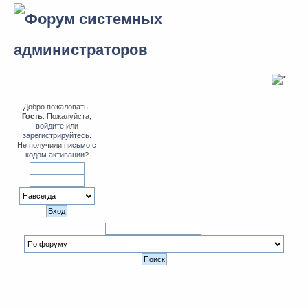
Добро пожаловать,
Гость
. Пожалуйста,
войдите
или
зарегистрируйтесь
.
Не получили
письмо с
кодом активации
?