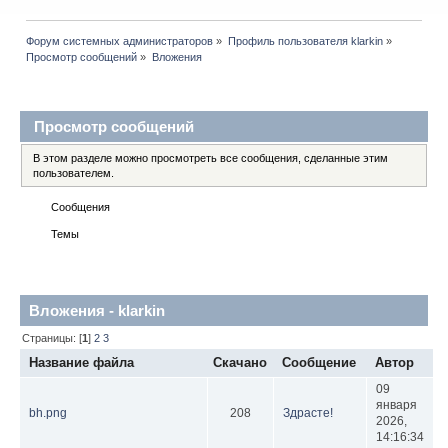
Форум системных администраторов
»
Профиль пользователя klarkin
»
Просмотр сообщений
»
Вложения
Профиль пользователя
Просмотр сообщений
В этом разделе можно просмотреть все сообщения, сделанные этим
пользователем.
Сообщения
Темы
Вложения
Вложения - klarkin
Страницы: [
1
]
2
3
Название файла
Скачано
Сообщение
Автор
09
января
bh.png
208
Здрасте!
2026,
14:16:34