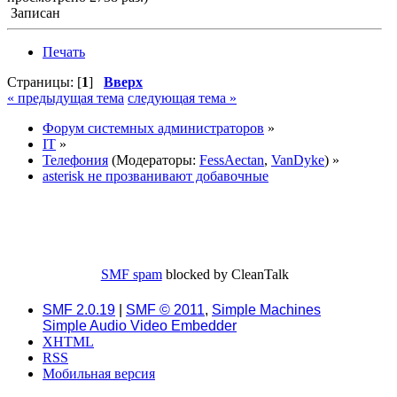
Записан
Печать
Страницы: [
1
]
Вверх
« предыдущая тема
следующая тема »
Форум системных администраторов
»
IT
»
Телефония
(Модераторы:
FessAectan
,
VanDyke
) »
asterisk не прозванивают добавочные
SMF spam
blocked by CleanTalk
SMF 2.0.19
|
SMF © 2011
,
Simple Machines
Simple Audio Video Embedder
XHTML
RSS
Мобильная версия