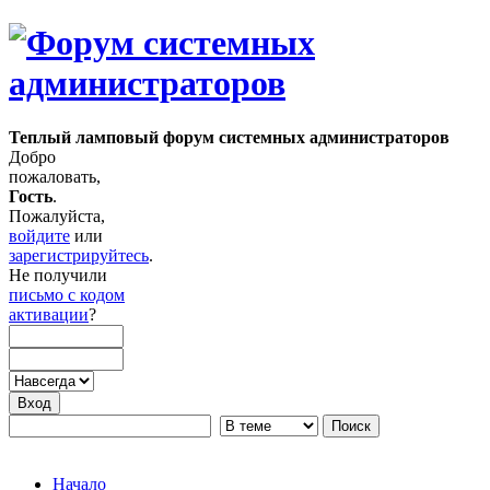
Теплый ламповый форум системных администраторов
Добро
пожаловать,
Гость
.
Пожалуйста,
войдите
или
зарегистрируйтесь
.
Не получили
письмо с кодом
активации
?
Начало