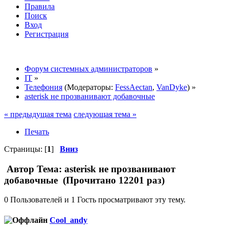
Правила
Поиск
Вход
Регистрация
Форум системных администраторов
»
IT
»
Телефония
(Модераторы:
FessAectan
,
VanDyke
) »
asterisk не прозванивают добавочные
« предыдущая тема
следующая тема »
Печать
Страницы: [
1
]
Вниз
Автор
Тема: asterisk не прозванивают
добавочные (Прочитано 12201 раз)
0 Пользователей и 1 Гость просматривают эту тему.
Cool_andy