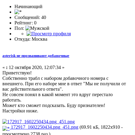
Начинающий
Сообщений: 40
Рейтинг: 0
Пол:
Откуда: Москва
asterisk не прозванивают добавочные
«
:
12 октября 2020, 12:07:34 »
Приветствую!
Собственно трабл с набором добавочного номера с
внешнего. При его наборе мне в ответ "Мы не получили от
вас действительного ответа".
Не совсем понял в какой момент это вдруг перестало
работать.
Может кто сможет подсказать. Буду признателен!
Настройки ниже.
172917_1602250434.png_451.png
(69.91 кБ, 1822x910 -
просмотрено 2738 раз.)