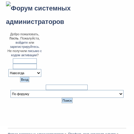
Добро пожаловать,
Гость
. Пожалуйста,
войдите
или
зарегистрируйтесь
.
Не получили
письмо с
кодом активации
?
Форум системных администраторов
»
Профиль пользователя autumn
»