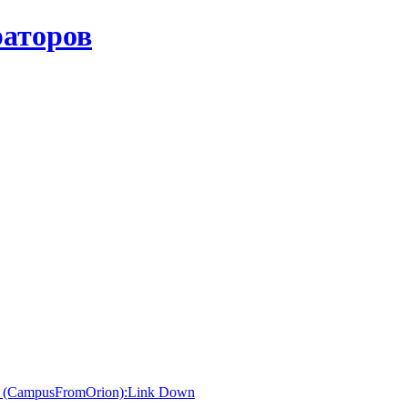
l (CampusFromOrion):Link Down