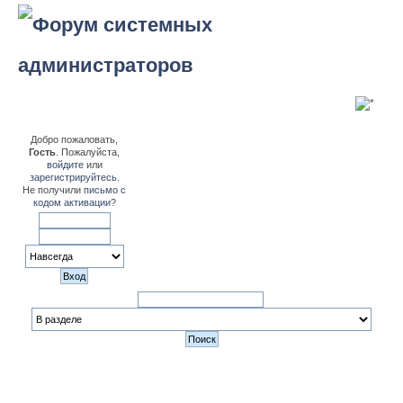
Добро пожаловать,
Гость
. Пожалуйста,
войдите
или
зарегистрируйтесь
.
Не получили
письмо с
кодом активации
?