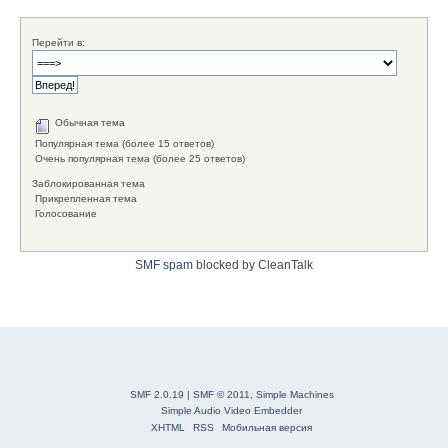
Перейти в:
Обычная тема
Популярная тема (более 15 ответов)
Очень популярная тема (более 25 ответов)
Заблокированная тема
Прикрепленная тема
Голосование
SMF spam
blocked by CleanTalk
SMF 2.0.19
|
SMF © 2011
,
Simple Machines
Simple Audio Video Embedder
XHTML
RSS
Мобильная версия