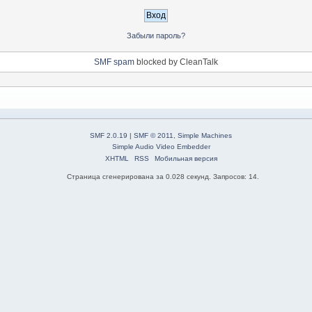
Забыли пароль?
SMF spam
blocked by CleanTalk
SMF 2.0.19
|
SMF © 2011
,
Simple Machines
Simple Audio Video Embedder
XHTML
RSS
Мобильная версия
Страница сгенерирована за 0.028 секунд. Запросов: 14.