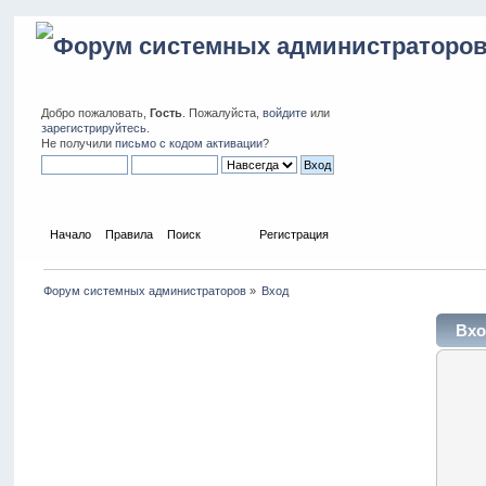
Добро пожаловать,
Гость
. Пожалуйста,
войдите
или
зарегистрируйтесь
.
Не получили
письмо с кодом активации
?
Начало
Правила
Поиск
Вход
Регистрация
Форум системных администраторов
»
Вход
Вхо