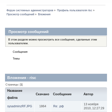
Форум системных администраторов
»
Профиль пользователя risc
»
Просмотр сообщений
»
Вложения
Профиль пользователя
Просмотр сообщений
В этом разделе можно просмотреть все сообщения, сделанные этим
пользователем.
Сообщения
Темы
Вложения
Вложения - risc
Страницы: [
1
]
Название
Скачано
Сообщение
Автор
файла
13 ноября
sysadminzRF.JPG
1864
Re: .рф
2010, 12:27:29