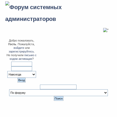
Добро пожаловать,
Гость
. Пожалуйста,
войдите
или
зарегистрируйтесь
.
Не получили
письмо с
кодом активации
?