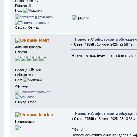
Сообщений: 47
Рейтинг: 0
Пол:
Откуда: Оттуда
Новости.С оффтопом и обсужден
Retif
«
Ответ #9558 :
15 июля 2025, 22:58:42 »
Администраторы
Олдфаг
Это что ж, нас будут штрафовать за
Сообщений: 9210
Рейтинг: 89
Пол:
Аффтар
Откуда: Орёл
Новости.С оффтопом и обсужден
klarkin
«
Ответ #9559 :
15 июля 2025, 23:13:38 »
Начинающий
Ебать!
Походу действительно придётся обор