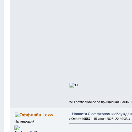
"Мы похвалили её за принципиальность. 
Новости.С оффтопом и обсужден
Lexw
«
Ответ #9557 :
15 июля 2025, 22:49:33 »
Начинающий