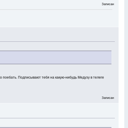
Записан
поебать. Подписывают тебя на какую-нибудь Медузу в телеге
Записан