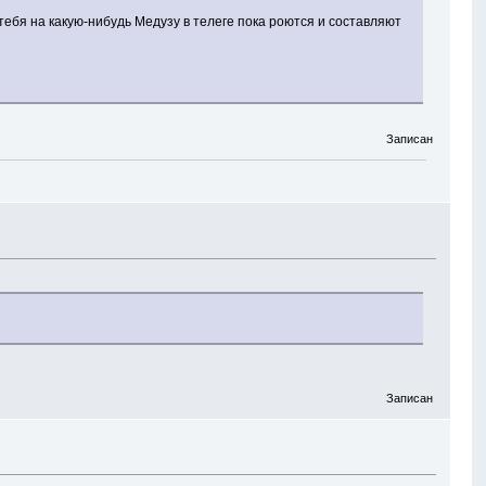
бя на какую-нибудь Медузу в телеге пока роются и составляют
Записан
Записан