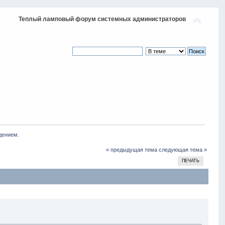
Теплый ламповый форум системных администраторов
дением.
« предыдущая тема
следующая тема »
ПЕЧАТЬ