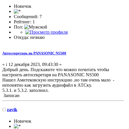
Новичок
Сообщений: 7
Рейтинг: 1
Пол:
Откуда: незнаю
Автосекретарь на PANASONIC NS500
«
:
12 декабря 2023, 09:43:30 »
Добрый день. Подскажите что можно почитать чтобы
настроить автосекретаря на PANASONIC NS500
Нашел Амитековскую инструкцию ,но там очень мало -
непонятно как загрузить аудиофайл в АТСку.
5.3.1. и 5.3.2. заполнил.
Записан
zavik
Новичок