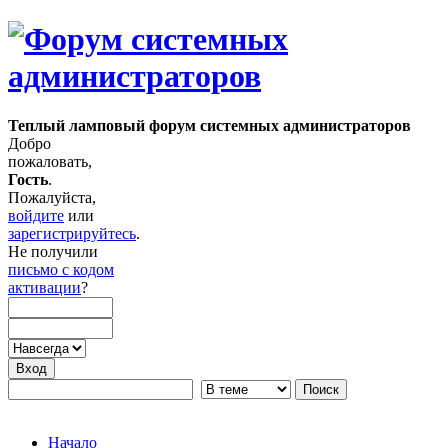
Теплый ламповый форум системных администраторов
Добро
пожаловать,
Гость
.
Пожалуйста,
войдите
или
зарегистрируйтесь
.
Не получили
письмо с кодом
активации
?
Начало