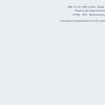
SMF 2.0.19
|
SMF © 2011
,
Simple
Simple Audio Video Embed
XHTML
RSS
Мобильная ве
Страница сгенерирована за 0.04 секун