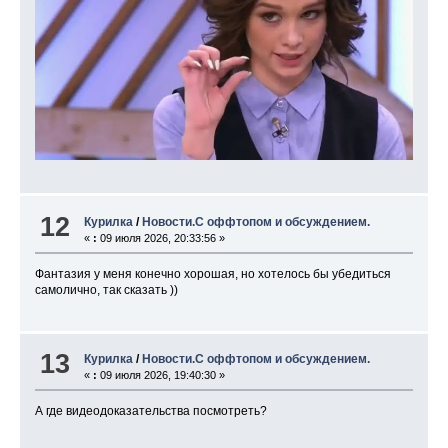
12
Курилка
/
Новости.С оффтопом и обсуждением.
«
:
09 июля 2026, 20:33:56 »
Фантазия у меня конечно хорошая, но хотелось бы убедиться
самолично, так сказать ))
13
Курилка
/
Новости.С оффтопом и обсуждением.
«
:
09 июля 2026, 19:40:30 »
А где видеодоказательства посмотреть?