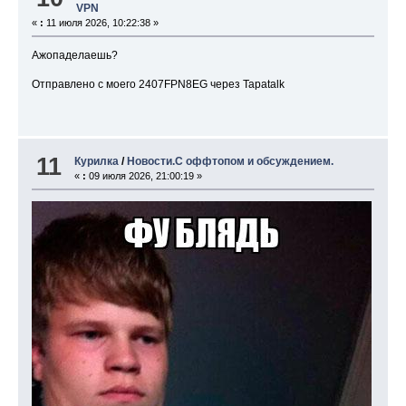
VPN
«
:
11 июля 2026, 10:22:38 »
Ажопаделаешь?
Отправлено с моего 2407FPN8EG через Tapatalk
11
Курилка
/
Новости.С оффтопом и обсуждением.
«
:
09 июля 2026, 21:00:19 »