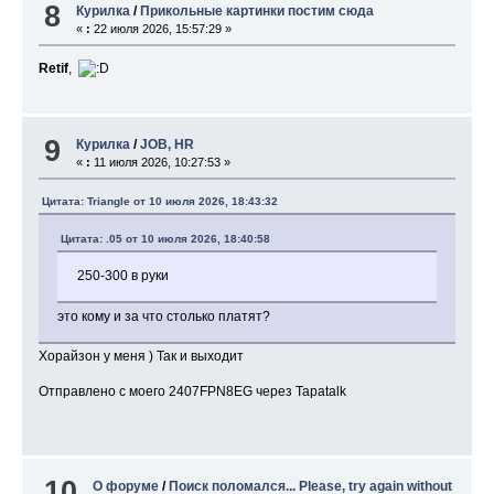
8
Курилка
/
Прикольные картинки постим сюда
«
:
22 июля 2026, 15:57:29 »
Retif
,
9
Курилка
/
JOB, HR
«
:
11 июля 2026, 10:27:53 »
Цитата: Triangle от 10 июля 2026, 18:43:32
Цитата: .05 от 10 июля 2026, 18:40:58
250-300 в руки
это кому и за что столько платят?
Хорайзон у меня ) Так и выходит
Отправлено с моего 2407FPN8EG через Tapatalk
10
О форуме
/
Поиск поломался... Please, try again without