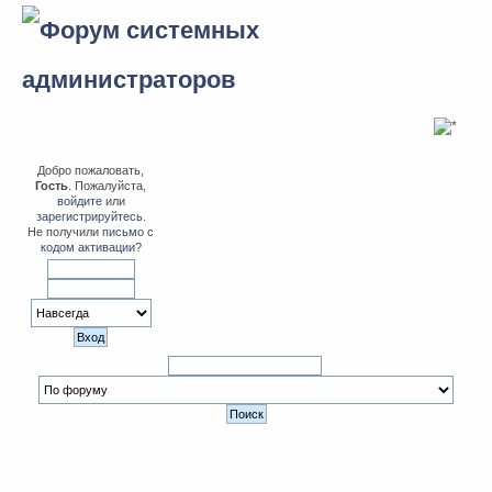
Добро пожаловать,
Гость
. Пожалуйста,
войдите
или
зарегистрируйтесь
.
Не получили
письмо с
кодом активации
?