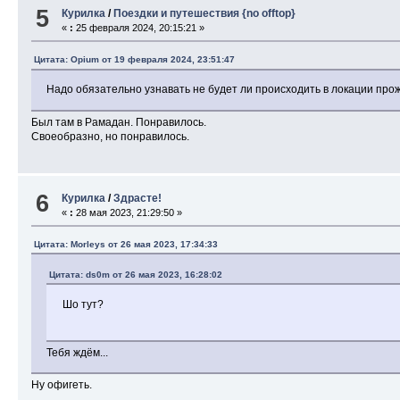
5
Курилка
/
Поездки и путешествия {no offtop}
«
:
25 февраля 2024, 20:15:21 »
Цитата: Opium от 19 февраля 2024, 23:51:47
Надо обязательно узнавать не будет ли происходить в локации прож
Был там в Рамадан. Понравилось.
Своеобразно, но понравилось.
6
Курилка
/
Здрасте!
«
:
28 мая 2023, 21:29:50 »
Цитата: Morleys от 26 мая 2023, 17:34:33
Цитата: ds0m от 26 мая 2023, 16:28:02
Шо тут?
Тебя ждём...
Ну офигеть.