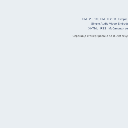
SMF 2.0.19
|
SMF © 2011
,
Simple
Simple Audio Video Embed
XHTML
RSS
Мобильная ве
Страница сгенерирована за 0.099 секун