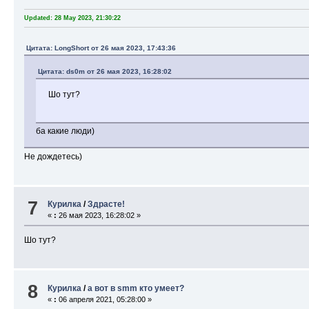
Updated: 28 May 2023, 21:30:22
Цитата: LongShort от 26 мая 2023, 17:43:36
Цитата: ds0m от 26 мая 2023, 16:28:02
Шо тут?
ба какие люди)
Не дождетесь)
7
Курилка
/
Здрасте!
«
:
26 мая 2023, 16:28:02 »
Шо тут?
8
Курилка
/
а вот в smm кто умеет?
«
:
06 апреля 2021, 05:28:00 »