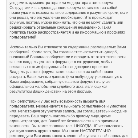
уведомить администратора или модератора этого форума.
Сотрудники и владелец данного форума оставляют за собой
право удалить нежелательное содержание в разумные сроки, если
они решат, что его удаление необходимо. Это происходит
вручную, поэтому нужно понимать, что они не могут удалять или
редактировать отдельные сообщения немедленно. Такая
политика также распространяется и на информацию в профилях
пользователей.
Исключительно Вы отвечаете за содержание размещаемых Вами
сообщений. Кроме того, Вы соглашаетесь возместить ущерб,
вызванный Вашими сообщениями и оградить от ответственности
за него владельцев этого форума, его сотрудников, любых
связанных с этим форумом сайтов и дочерних проектов.
Владельцы этого форума также оставляют за собой право
раскрыть Ваши личные данные (или любую другую связанную с
Вами информацию, собранную на этом форуме) в случае
официальной жалобы или судебного иска, являющихся
результатом Ваших действий на этом форуме.
При регистрации у Вас есть возможность выбрать имя
пользователя. Рекомендуется выбирать осмысленное и уместное
имя. Регистрируя эту учетную запись, Вы соглашаетесь никогда не
передавать Ваш пароль какому-либо другому лицу, кроме
администратора, для Вашей же безопасности и по причинам
законности. Вы также соглашаетесь НИКОГДА НЕ использовать
учетную запись другого лица. Мы также НАСТОЯТЕЛЬНО
рекомендуем Вам использовать сложный и уникальный пароль для