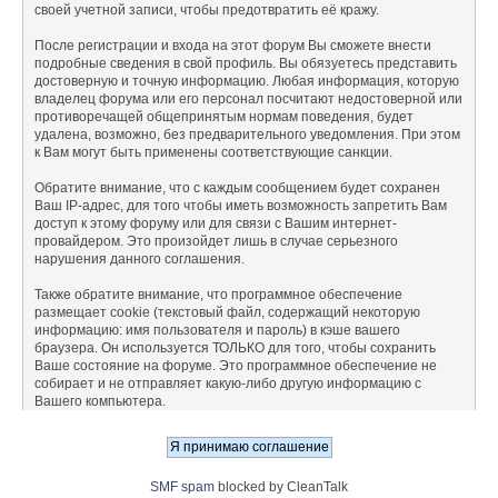
своей учетной записи, чтобы предотвратить её кражу.
После регистрации и входа на этот форум Вы сможете внести
подробные сведения в свой профиль. Вы обязуетесь представить
достоверную и точную информацию. Любая информация, которую
владелец форума или его персонал посчитают недостоверной или
противоречащей общепринятым нормам поведения, будет
удалена, возможно, без предварительного уведомления. При этом
к Вам могут быть применены соответствующие санкции.
Обратите внимание, что с каждым сообщением будет сохранен
Ваш IP-адрес, для того чтобы иметь возможность запретить Вам
доступ к этому форуму или для связи с Вашим интернет-
провайдером. Это произойдет лишь в случае серьезного
нарушения данного соглашения.
Также обратите внимание, что программное обеспечение
размещает cookie (текстовый файл, содержащий некоторую
информацию: имя пользователя и пароль) в кэше вашего
браузера. Он используется ТОЛЬКО для того, чтобы сохранить
Ваше состояние на форуме. Это программное обеспечение не
собирает и не отправляет какую-либо другую информацию с
Вашего компьютера.
SMF spam
blocked by CleanTalk