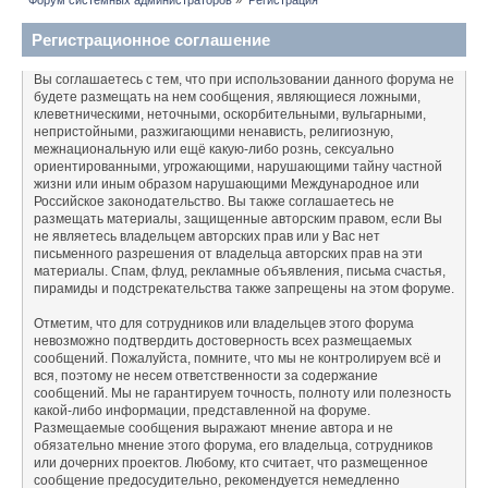
Регистрационное соглашение
Вы соглашаетесь с тем, что при использовании данного форума не
будете размещать на нем сообщения, являющиеся ложными,
клеветническими, неточными, оскорбительными, вульгарными,
непристойными, разжигающими ненависть, религиозную,
межнациональную или ещё какую-либо рознь, сексуально
ориентированными, угрожающими, нарушающими тайну частной
жизни или иным образом нарушающими Международное или
Российское законодательство. Вы также соглашаетесь не
размещать материалы, защищенные авторским правом, если Вы
не являетесь владельцем авторских прав или у Вас нет
письменного разрешения от владельца авторских прав на эти
материалы. Спам, флуд, рекламные объявления, письма счастья,
пирамиды и подстрекательства также запрещены на этом форуме.
Отметим, что для сотрудников или владельцев этого форума
невозможно подтвердить достоверность всех размещаемых
сообщений. Пожалуйста, помните, что мы не контролируем всё и
вся, поэтому не несем ответственности за содержание
сообщений. Мы не гарантируем точность, полноту или полезность
какой-либо информации, представленной на форуме.
Размещаемые сообщения выражают мнение автора и не
обязательно мнение этого форума, его владельца, сотрудников
или дочерних проектов. Любому, кто считает, что размещенное
сообщение предосудительно, рекомендуется немедленно