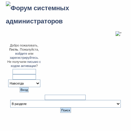
Добро пожаловать,
Гость
. Пожалуйста,
войдите
или
зарегистрируйтесь
.
Не получили
письмо с
кодом активации
?