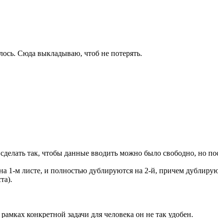
илось. Сюда выкладываю, чтоб не потерять.
сделать так, чтобы данные вводить можно было свободно, но пос
 на 1-м листе, и полностью дублируются на 2-й, причем дублиру
та).
в рамках конкретной задачи для человека он не так удобен.