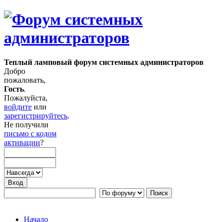
Теплый ламповый форум системных администраторов
Добро
пожаловать,
Гость
.
Пожалуйста,
войдите
или
зарегистрируйтесь
.
Не получили
письмо с кодом
активации
?
Начало