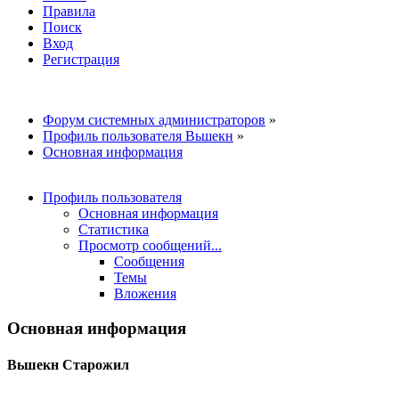
Правила
Поиск
Вход
Регистрация
Форум системных администраторов
»
Профиль пользователя Вьшекн
»
Основная информация
Профиль пользователя
Основная информация
Статистика
Просмотр сообщений...
Сообщения
Темы
Вложения
Основная информация
Вьшекн
Старожил