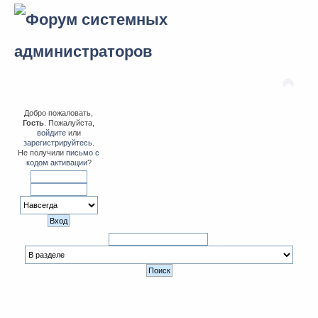
Добро пожаловать,
Гость
. Пожалуйста,
войдите
или
зарегистрируйтесь
.
Не получили
письмо с
кодом активации
?