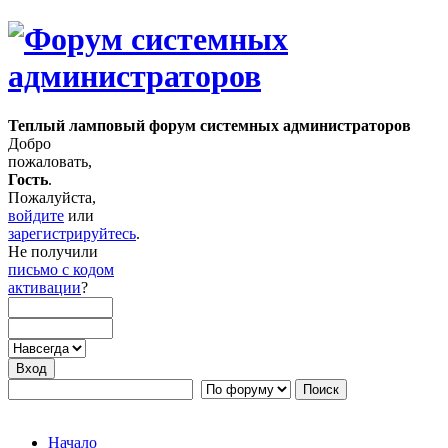
Теплый ламповый форум системных администраторов
Добро
пожаловать,
Гость
.
Пожалуйста,
войдите
или
зарегистрируйтесь
.
Не получили
письмо с кодом
активации
?
Начало