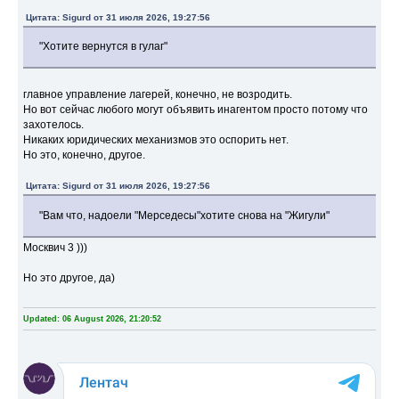
Цитата: Sigurd от 31 июля 2026, 19:27:56
"Хотите вернутся в гулаг"
главное управление лагерей, конечно, не возродить.
Но вот сейчас любого могут объявить инагентом просто потому что
захотелось.
Никаких юридических механизмов это оспорить нет.
Но это, конечно, другое.
Цитата: Sigurd от 31 июля 2026, 19:27:56
"Вам что, надоели "Мерседесы"хотите снова на "Жигули"
Москвич 3 )))
Но это другое, да)
Updated: 06 August 2026, 21:20:52