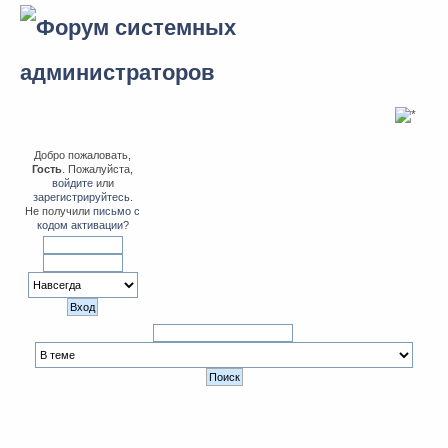
Добро пожаловать,
Гость
. Пожалуйста,
войдите
или
зарегистрируйтесь
.
Не получили
письмо с
кодом активации
?