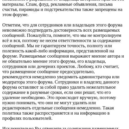
материалы. Спам, флуд, рекламные объявления, письма
счастья, пирамиды и подстрекательства также запрещены на
этом форуме.
Отметим, что для сотрудников или владельцев этого форума
невозможно подтвердить достоверность всех размещаемых
сообщений. Пожалуйста, помните, что мы не контролируем
всё и вся, поэтому не несем ответственности за содержание
сообщений. Мы не гарантируем точность, полноту или
полезность какой-либо информации, представленной на
форуме. Размещаемые сообщения выражают мнение автора и
не обязательно мнение этого форума, его владельца,
сотрудников или дочерних проектов. Любому, кто считает,
что размещенное сообщение предосудительно,
рекомендуется немедленно уведомить администратора или
модератора этого форума. Сотрудники и владелец данного
форума оставляют за собой право удалить нежелательное
содержание в разумные сроки, если они решат, что его
удаление необходимо. Это происходит вручную, поэтому
нужно понимать, что они не могут удалять или
редактировать отдельные сообщения немедленно. Такая
политика также распространяется и на информацию в
профилях пользователей.
Исключительно Вы отвечаете за содержание размещаемых