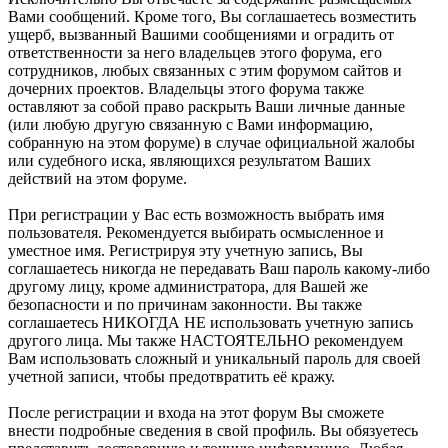
Вами сообщений. Кроме того, Вы соглашаетесь возместить
ущерб, вызванный Вашими сообщениями и оградить от
ответственности за него владельцев этого форума, его
сотрудников, любых связанных с этим форумом сайтов и
дочерних проектов. Владельцы этого форума также
оставляют за собой право раскрыть Ваши личные данные
(или любую другую связанную с Вами информацию,
собранную на этом форуме) в случае официальной жалобы
или судебного иска, являющихся результатом Ваших
действий на этом форуме.
При регистрации у Вас есть возможность выбрать имя
пользователя. Рекомендуется выбирать осмысленное и
уместное имя. Регистрируя эту учетную запись, Вы
соглашаетесь никогда не передавать Ваш пароль какому-либо
другому лицу, кроме администратора, для Вашей же
безопасности и по причинам законности. Вы также
соглашаетесь НИКОГДА НЕ использовать учетную запись
другого лица. Мы также НАСТОЯТЕЛЬНО рекомендуем
Вам использовать сложный и уникальный пароль для своей
учетной записи, чтобы предотвратить её кражу.
После регистрации и входа на этот форум Вы сможете
внести подробные сведения в свой профиль. Вы обязуетесь