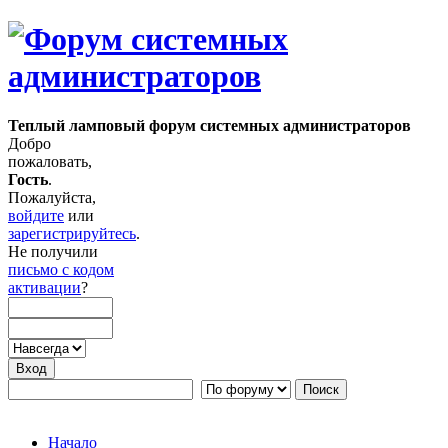
Теплый ламповый форум системных администраторов
Добро
пожаловать,
Гость
.
Пожалуйста,
войдите
или
зарегистрируйтесь
.
Не получили
письмо с кодом
активации
?
Начало