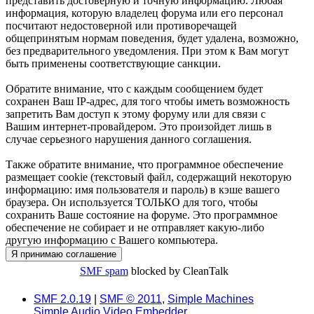
представить достоверную и точную информацию. Любая
информация, которую владелец форума или его персонал
посчитают недостоверной или противоречащей
общепринятым нормам поведения, будет удалена, возможно,
без предварительного уведомления. При этом к Вам могут
быть применены соответствующие санкции.
Обратите внимание, что с каждым сообщением будет
сохранен Ваш IP-адрес, для того чтобы иметь возможность
запретить Вам доступ к этому форуму или для связи с
Вашим интернет-провайдером. Это произойдет лишь в
случае серьезного нарушения данного соглашения.
Также обратите внимание, что программное обеспечение
размещает cookie (текстовый файл, содержащий некоторую
информацию: имя пользователя и пароль) в кэше вашего
браузера. Он используется ТОЛЬКО для того, чтобы
сохранить Ваше состояние на форуме. Это программное
обеспечение не собирает и не отправляет какую-либо
другую информацию с Вашего компьютера.
SMF spam
blocked by CleanTalk
SMF 2.0.19
|
SMF © 2011
,
Simple Machines
Simple Audio Video Embedder