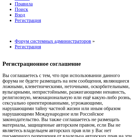
Правила
Поиск
Вход
Регистрация
Форум системных администраторов
»
Регистрация
Регистрационное соглашение
Вы соглашаетесь с тем, что при использовании данного
форума не будете размещать на нем сообщения, являющиеся
ложными, клеветническими, неточными, оскорбительными,
вульгарными, непристойными, разжигающими ненависть,
религиозную, межнациональную или ещё какую-либо рознь,
сексуально ориентированными, угрожающими,
нарушающими тайну частной жизни или иным образом
нарушающими Международное или Российское
законодательство. Вы также соглашаетесь не размещать
материалы, защищенные авторским правом, если Вы не
являетесь владельцем авторских прав или у Вас нет
письменного разрешения от владельца авторских прав на эти