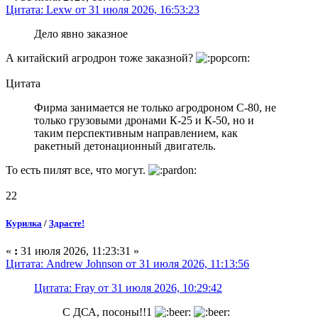
Цитата: Lexw от 31 июля 2026, 16:53:23
Дело явно заказное
А китайский агродрон тоже заказной?
Цитата
Фирма занимается не только агродроном С-80, не
только грузовыми дронами К-25 и К-50, но и
таким перспективным направлением, как
ракетный детонационный двигатель.
То есть пилят все, что могут.
22
Курилка
/
Здрасте!
«
:
31 июля 2026, 11:23:31 »
Цитата: Andrew Johnson от 31 июля 2026, 11:13:56
Цитата: Fray от 31 июля 2026, 10:29:42
С ДСА, посоны!!1