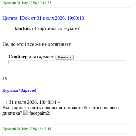
Updated: 31 July 2026, 19:12:52
Цитата: IDok от 31 июля 2026, 19:00:13
klarkin
, о! картинка со звуком?
Не, до этой все же не дотягивает.
Спойлер
для
скрыто
:
19
Курилка
/
Здрасте!
«
:
31 июля 2026, 18:48:34 »
Вы в жопе-то хоть поковырять можете без этого вашего
дикпика?
Updated: 31 July 2026, 18:49:19