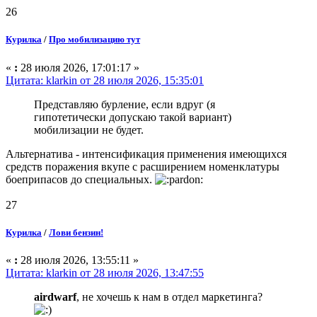
26
Курилка
/
Про мобилизацию тут
«
:
28 июля 2026, 17:01:17 »
Цитата: klarkin от 28 июля 2026, 15:35:01
Представляю бурление, если вдруг (я
гипотетически допускаю такой вариант)
мобилизации не будет.
Альтернатива - интенсификация применения имеющихся
средств поражения вкупе с расширением номенклатуры
боеприпасов до специальных.
27
Курилка
/
Лови бензин!
«
:
28 июля 2026, 13:55:11 »
Цитата: klarkin от 28 июля 2026, 13:47:55
airdwarf
, не хочешь к нам в отдел маркетинга?