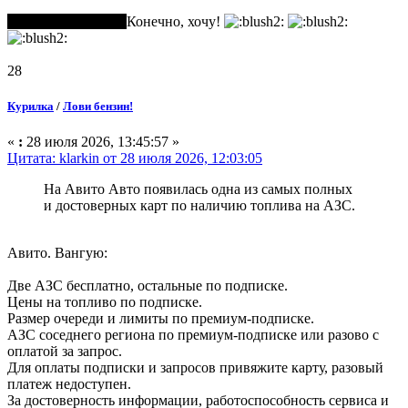
Из Шмеля ебнуть?
Конечно, хочу!
28
Курилка
/
Лови бензин!
«
:
28 июля 2026, 13:45:57 »
Цитата: klarkin от 28 июля 2026, 12:03:05
На Авито Авто появилась одна из самых полных
и достоверных карт по наличию топлива на АЗС.
Авито. Вангую:
Две АЗС бесплатно, остальные по подписке.
Цены на топливо по подписке.
Размер очереди и лимиты по премиум-подписке.
АЗС соседнего региона по премиум-подписке или разово с
оплатой за запрос.
Для оплаты подписки и запросов привяжите карту, разовый
платеж недоступен.
За достоверность информации, работоспособность сервиса и