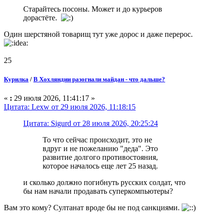
Старайтесь посоны. Может и до курьеров
дорастёте.
Один шерстяной товарищ тут уже дорос и даже перерос.
25
Курилка
/
В Хохляндии разогнали майдан - что дальше?
«
:
29 июля 2026, 11:41:17 »
Цитата: Lexw от 29 июля 2026, 11:18:15
Цитата: Sigurd от 28 июля 2026, 20:25:24
То что сейчас происходит, это не
вдруг и не пожеланию "деда". Это
развитие долгого противостояния,
которое началось еще лет 25 назад.
и сколько должно погибнуть русских солдат, что
бы нам начали продавать суперкомпьютеры?
Вам это кому? Султанат вроде бы не под санкциями.