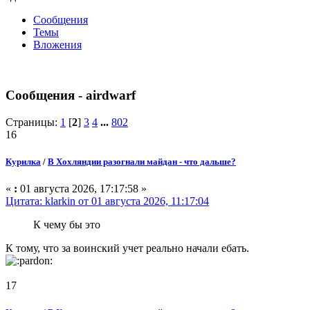
Сообщения
Темы
Вложения
Сообщения - airdwarf
Страницы:
1
[
2
]
3
4
...
802
16
Курилка
/
В Хохляндии разогнали майдан - что дальше?
«
:
01 августа 2026, 17:17:58 »
Цитата: klarkin от 01 августа 2026, 11:17:04
К чему бы это
К тому, что за воинский учет реально начали ебать.
17