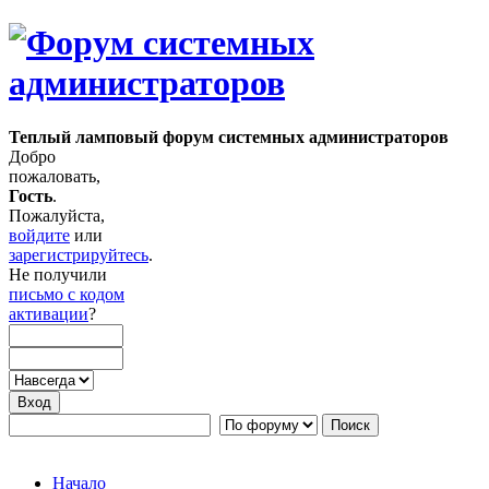
Теплый ламповый форум системных администраторов
Добро
пожаловать,
Гость
.
Пожалуйста,
войдите
или
зарегистрируйтесь
.
Не получили
письмо с кодом
активации
?
Начало