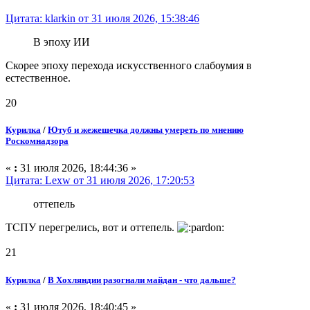
Цитата: klarkin от 31 июля 2026, 15:38:46
В эпоху ИИ
Скорее эпоху перехода искусственного слабоумия в
естественное.
20
Курилка
/
Ютуб и жежешечка должны умереть по мнению
Роскомнадзора
«
:
31 июля 2026, 18:44:36 »
Цитата: Lexw от 31 июля 2026, 17:20:53
оттепель
ТСПУ перегрелись, вот и оттепель.
21
Курилка
/
В Хохляндии разогнали майдан - что дальше?
«
:
31 июля 2026, 18:40:45 »