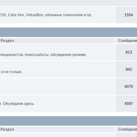
, Citrix Xen, VirtualBox, облачные технологии и пр.
1554
Раздел
Сообщени
813
специалистов, поиск работы, обсуждение резюме.
942
и не только.
4070
х. Обсуждаем здесь.
4597
Раздел
Сообщени