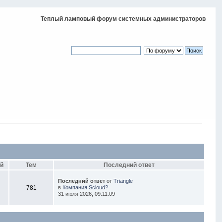
Теплый ламповый форум системных администраторов
й
Тем
Последний ответ
Последний ответ
от
Triangle
781
в
Компания Scloud?
31 июля 2026, 09:11:09