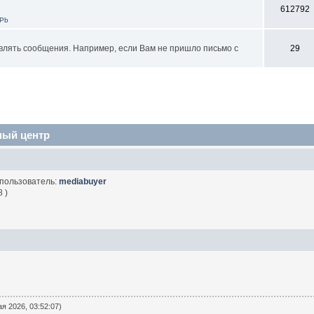
612792
SPb
влять сообщения. Например, если Вам не пришло письмо с
29
ный центр
 пользователь:
mediabuyer
 )
я 2026, 03:52:07)