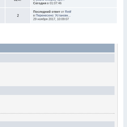
Сегодня
в 01:07:46
Последний ответ
от
Retif
2
в
Перенесено: Установк...
29 ноября 2017, 10:09:07