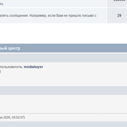
SPb
влять сообщения. Например, если Вам не пришло письмо с
29
ный центр
 пользователь:
mediabuyer
)
я 2026, 03:52:07)