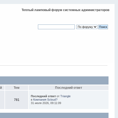
Теплый ламповый форум системных администраторов
й
Тем
Последний ответ
Последний ответ
от
Triangle
781
в
Компания Scloud?
31 июля 2026, 09:11:09