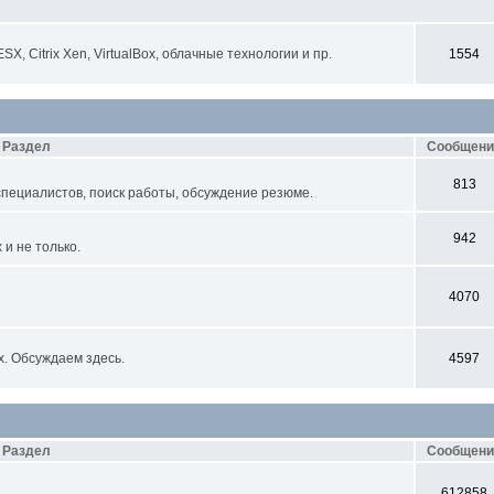
, Citrix Xen, VirtualBox, облачные технологии и пр.
1554
Раздел
Сообщени
813
специалистов, поиск работы, обсуждение резюме.
942
и не только.
4070
х. Обсуждаем здесь.
4597
Раздел
Сообщени
612858