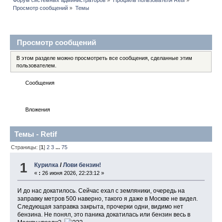
Просмотр сообщений
»
Темы
Профиль пользователя
Просмотр сообщений
В этом разделе можно просмотреть все сообщения, сделанные этим
пользователем.
Сообщения
Темы
Вложения
Темы - Retif
Страницы: [
1
]
2
3
...
75
1
Курилка
/
Лови бензин!
«
:
26 июня 2026, 22:23:12 »
И до нас докатилось. Сейчас ехал с земляники, очередь на
заправку метров 500 наверно, такого я даже в Москве не видел.
Следующая заправка закрыта, прочерки одни, видимо нет
бензина. Не понял, это паника докатилась или бензин весь в