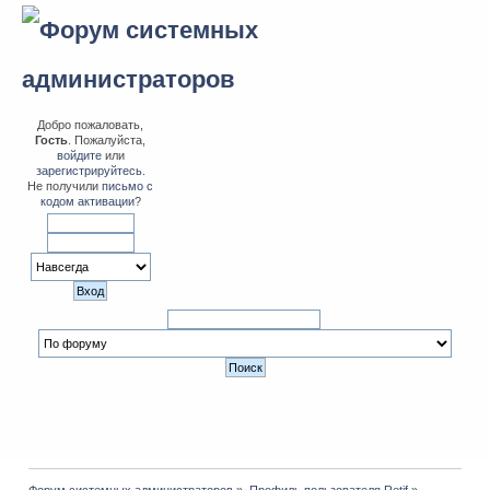
Добро пожаловать,
Гость
. Пожалуйста,
войдите
или
зарегистрируйтесь
.
Не получили
письмо с
кодом активации
?
Форум системных администраторов
»
Профиль пользователя Retif
»