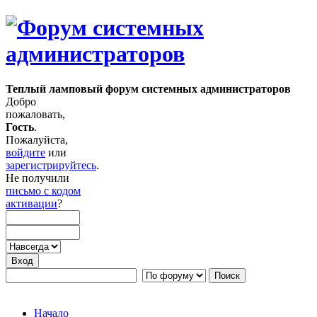
Теплый ламповый форум системных администраторов
Добро
пожаловать,
Гость
.
Пожалуйста,
войдите
или
зарегистрируйтесь
.
Не получили
письмо с кодом
активации
?
Начало