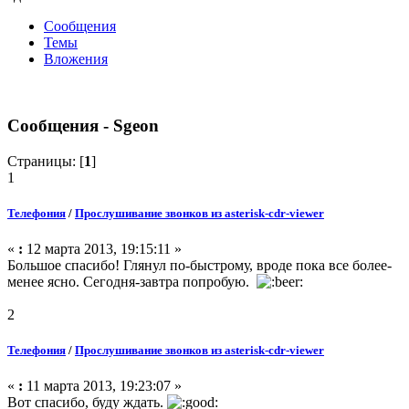
Сообщения
Темы
Вложения
Сообщения - Sgeon
Страницы: [
1
]
1
Телефония
/
Прослушивание звонков из asterisk-cdr-viewer
«
:
12 марта 2013, 19:15:11 »
Большое спасибо! Глянул по-быстрому, вроде пока все более-
менее ясно. Сегодня-завтра попробую.
2
Телефония
/
Прослушивание звонков из asterisk-cdr-viewer
«
:
11 марта 2013, 19:23:07 »
Вот спасибо, буду ждать.