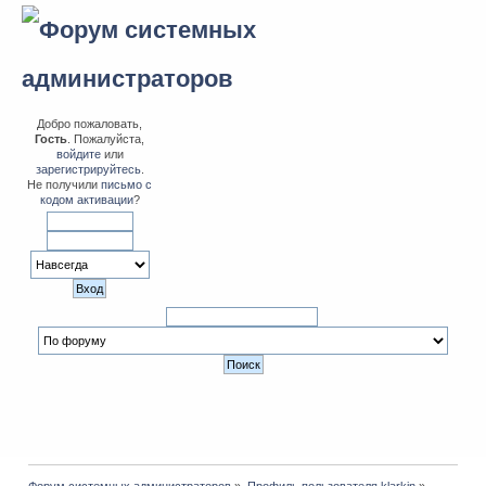
Добро пожаловать,
Гость
. Пожалуйста,
войдите
или
зарегистрируйтесь
.
Не получили
письмо с
кодом активации
?
Форум системных администраторов
»
Профиль пользователя klarkin
»