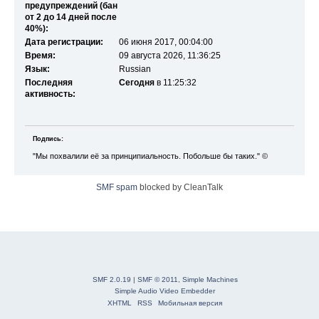
предупреждений (бан
от 2 до 14 дней после
40%):
Дата регистрации:
06 июня 2017, 00:04:00
Время:
09 августа 2026, 11:36:25
Язык:
Russian
Последняя
Сегодня
в 11:25:32
активность:
Подпись:
"Мы похвалили её за принципиальность. Побольше бы таких." ©
SMF spam
blocked by CleanTalk
SMF 2.0.19
|
SMF © 2011
,
Simple Machines
Simple Audio Video Embedder
XHTML
RSS
Мобильная версия