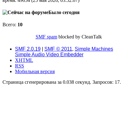
время: 49654 (25 мая 2026, 03:52:07)
Было сегодня
Всего:
10
SMF spam
blocked by CleanTalk
SMF 2.0.19
|
SMF © 2011
,
Simple Machines
Simple Audio Video Embedder
XHTML
RSS
Мобильная версия
Страница сгенерирована за 0.038 секунд. Запросов: 17.