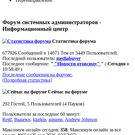
Перенаправление
Форум системных администраторов -
Информационный центр
Статистика форума
677926 Сообщений в 14071 Тем от 3449 Пользователей.
Последний пользователь:
mediabuyer
Последнее сообщение:
"
"Новости отовсюду"
"
(
Сегодня
в
10:58:49 )
Последние сообщения на форуме.
[Подробная статистика]
Сейчас на форуме
292 Гостей, 5 Пользователей (4 Пауков)
Пользователи за последние 60 минут:
Retif
,
Вьшекн
,
klarkin
,
autumn
,
Andrew Johnson
Максимум онлайн сегодня:
358
. Максимум онлайн за все