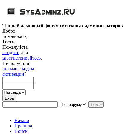
Теплый ламповый форум системных администраторов
Добро
пожаловать,
Гость
.
Пожалуйста,
войдите
или
зарегистрируйтесь
.
Не получили
письмо с кодом
активации
?
Начало
Правила
Поиск