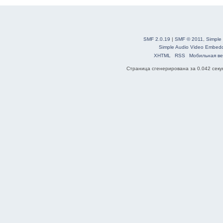
SMF 2.0.19
|
SMF © 2011
,
Simple
Simple Audio Video Embed
XHTML
RSS
Мобильная ве
Страница сгенерирована за 0.042 секун