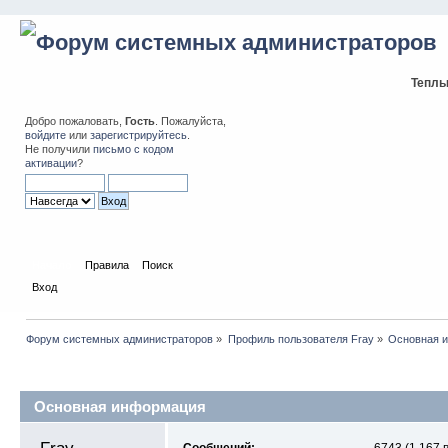
Теплы
Добро пожаловать,
Гость
. Пожалуйста,
войдите
или
зарегистрируйтесь
.
Не получили
письмо с кодом
активации
?
Начало
Правила
Поиск
Вход
Форум системных администраторов
»
Профиль пользователя Fray
»
Основная 
Профиль пользователя
Основная информация