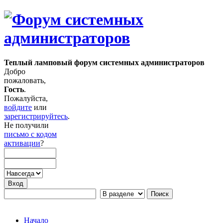
Теплый ламповый форум системных администраторов
Добро
пожаловать,
Гость
.
Пожалуйста,
войдите
или
зарегистрируйтесь
.
Не получили
письмо с кодом
активации
?
Начало