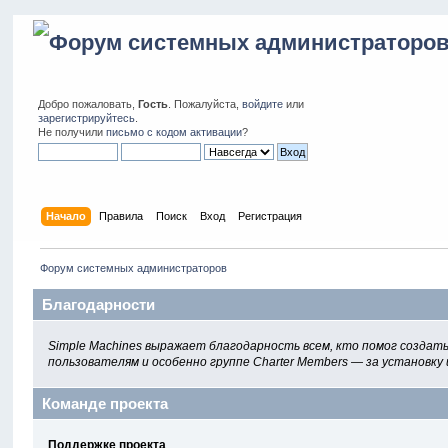
Добро пожаловать,
Гость
. Пожалуйста,
войдите
или
зарегистрируйтесь
.
Не получили
письмо с кодом активации
?
Начало
Правила
Поиск
Вход
Регистрация
Форум системных администраторов
Благодарности
Simple Machines выражает благодарность всем, кто помог создать
пользователям и особенно группе Charter Members — за установку 
Команде проекта
Поддержке проекта