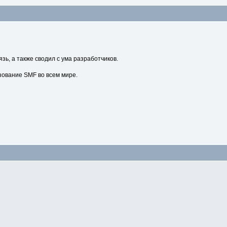
зь, а также сводил с ума разработчиков.
зование SMF во всем мире.