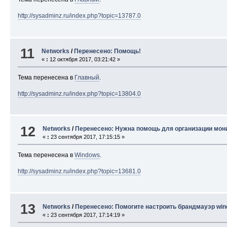
http://sysadminz.ru/index.php?topic=13787.0
11
Networks
/
Перенесено: Помощь!
«
:
12 октября 2017, 03:21:42 »
Тема перенесена в
Главный
.
http://sysadminz.ru/index.php?topic=13804.0
12
Networks
/
Перенесено: Нужна помощь для организации мон
«
:
23 сентября 2017, 17:15:15 »
Тема перенесена в
Windows
.
http://sysadminz.ru/index.php?topic=13681.0
13
Networks
/
Перенесено: Помогите настроить брандмауэр wi
«
:
23 сентября 2017, 17:14:19 »