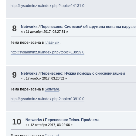
http://sysadminz.ru/index.php?topic=14131.0
8
Networks
/
Перенесено: Системой обнаружена попытка нарушен
«
:
11 декабря 2017, 08:27:51 »
Тема перенесена в
Главный
.
http://sysadminz.ru/index.php?topic=13959.0
9
Networks
/
Перенесено: Нужна помощь с синхронизацией
«
:
17 ноября 2017, 03:28:32 »
Тема перенесена в
Software
.
http://sysadminz.ru/index.php?topic=13910.0
10
Networks
/
Перенесено: Telnet. Проблема
«
:
12 октября 2017, 03:22:06 »
Тема перенесена в
Главный
.