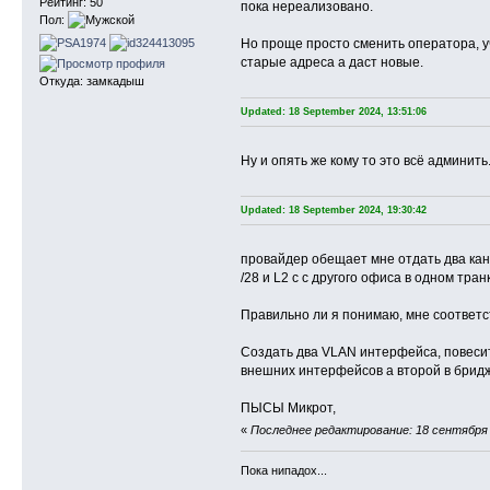
Рейтинг: 50
пока нереализовано.
Пол:
Но проще просто сменить оператора, у
старые адреса а даст новые.
Откуда: замкадыш
Updated: 18 September 2024, 13:51:06
Ну и опять же кому то это всё админить.
Updated: 18 September 2024, 19:30:42
провайдер обещает мне отдать два кана
/28 и L2 c с другого офиса в одном тра
Правильно ли я понимаю, мне соответс
Создать два VLAN интерфейса, повесит
внешних интерфейсов а второй в брид
ПЫСЫ Микрот,
«
Последнее редактирование: 18 сентября 2
Пока нипадох...