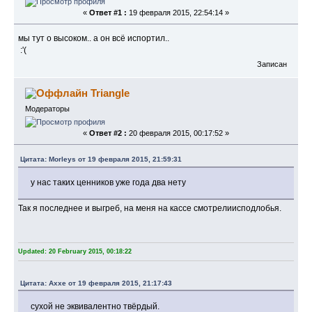
«
Ответ #1 :
19 февраля 2015, 22:54:14 »
мы тут о высоком.. а он всё испортил..
:'(
Записан
Triangle
Модераторы
«
Ответ #2 :
20 февраля 2015, 00:17:52 »
Цитата: Morleys от 19 февраля 2015, 21:59:31
у нас таких ценников уже года два нету
Так я последнее и выгреб, на меня на кассе смотрелиисподлобья.
Updated: 20 February 2015, 00:18:22
Цитата: Axxe от 19 февраля 2015, 21:17:43
сухой не эквивалентно твёрдый.