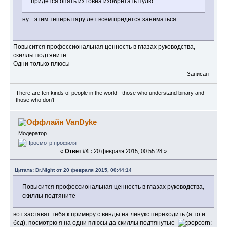
придется опять из говна изобретать пулю
ну... этим теперь пару лет всем придется заниматься...
Повысится профессиональная ценность в глазах руководства,
скиллы подтяните
Одни только плюсы
Записан
There are ten kinds of people in the world - those who understand binary and
those who don't
VanDyke
Модератор
«
Ответ #4 :
20 февраля 2015, 00:55:28 »
Цитата: Dr.Night от 20 февраля 2015, 00:44:14
Повысится профессиональная ценность в глазах руководства,
скиллы подтяните
вот заставят тебя к примеру с винды на линукс переходить (а то и
бсд), посмотрю я на одни плюсы да скиллы подтянутые