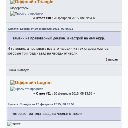
Triangle
Модераторы
«
Ответ #10 :
20 февраля 2015, 08:09:54 »
Цитата: Logrim от 20 февраля 2015, 07:56:21
замени на правоверный дебиан. и настрой на нем eigrp.
И то верно, а поставить всё это на один из тех старых компов,
которые три года назад на чердак отнесли.
Записан
Пока нипадох...
Logrim
«
Ответ #11 :
20 февраля 2015, 08:13:58 »
Цитата: Triangle от 20 февраля 2015, 08:09:54
которые три года назад на чердак отнесли.