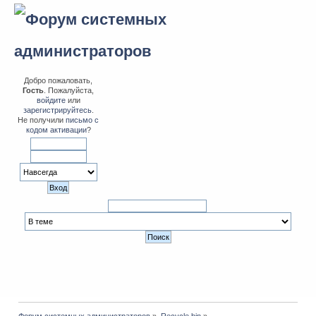
Добро пожаловать,
Гость
. Пожалуйста,
войдите
или
зарегистрируйтесь
.
Не получили
письмо с
кодом активации
?
Форум системных администраторов
»
Recycle bin
»