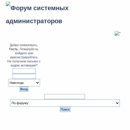
Добро пожаловать,
Гость
. Пожалуйста,
войдите
или
зарегистрируйтесь
.
Не получили
письмо с
кодом активации
?