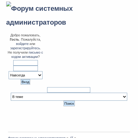
Добро пожаловать,
Гость
. Пожалуйста,
войдите
или
зарегистрируйтесь
.
Не получили
письмо с
кодом активации
?
Форум системных администраторов
»
IT
»