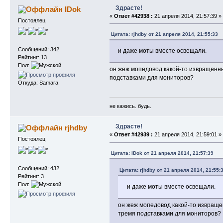
Здрасте!
IDok
«
Ответ #42938 :
21 апреля 2014, 21:57:39 »
Постоялец
Цитата: rjhdby от 21 апреля 2014, 21:55:33
Сообщений: 342
и даже моты вместе освещали.
Рейтинг: 13
Пол:
он жеж мопедовод какой-то извращенны
подставками для мониторов?
Откуда: Samara
не кажись. будь.
Здрасте!
rjhdby
«
Ответ #42939 :
21 апреля 2014, 21:59:01 »
Постоялец
Цитата: IDok от 21 апреля 2014, 21:57:39
Сообщений: 432
Цитата: rjhdby от 21 апреля 2014, 21:55:
Рейтинг: 3
Пол:
и даже моты вместе освещали.
он жеж мопедовод какой-то извраще
тремя подставками для мониторов?