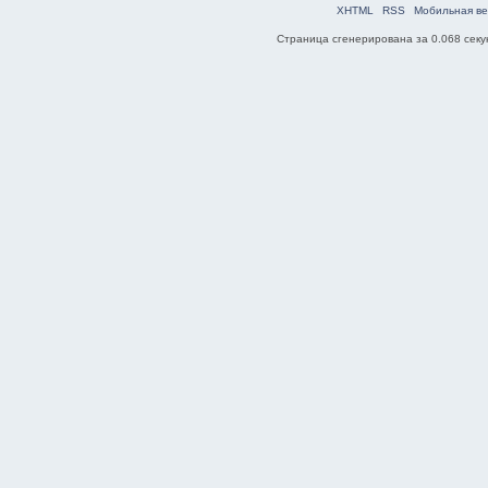
XHTML
RSS
Мобильная ве
Страница сгенерирована за 0.068 секун