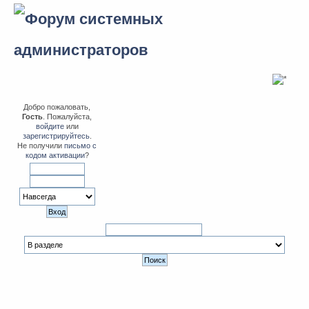
Добро пожаловать,
Гость
. Пожалуйста,
войдите
или
зарегистрируйтесь
.
Не получили
письмо с
кодом активации
?