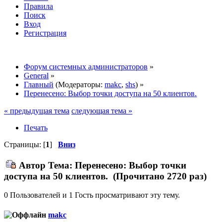
Правила
Поиск
Вход
Регистрация
Форум системных администраторов
»
General
»
Главный
(Модераторы:
makc
,
shs
) »
Перенесено: Выбор точки доступа на 50 клиентов.
« предыдущая тема
следующая тема »
Печать
Страницы: [
1
]
Вниз
Автор
Тема: Перенесено: Выбор точки
доступа на 50 клиентов. (Прочитано 2720 раз)
0 Пользователей и 1 Гость просматривают эту тему.
makc