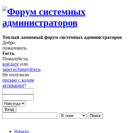
Теплый ламповый форум системных администраторов
Добро
пожаловать,
Гость
.
Пожалуйста,
войдите
или
зарегистрируйтесь
.
Не получили
письмо с кодом
активации
?
Начало